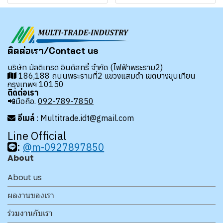
ติดต่อเรา/Contact us
บริษัท มัลติเทรด อินดัสทรี้ จำกัด (ไฟฟ้าพระราม2)
186,188 ถนนพระรามที่2 แขวงแสมดำ เขตบางขุนเทียน
กรุงเทพฯ 10150
ติดต่อเรา
📲มือถือ.
092-789-7850
อีเมล์
: Multitrade.idt@gmail.com
Line Official
:
@m-0927897850
About
About us
ผลงานของเรา
ร่วมงานกับเรา