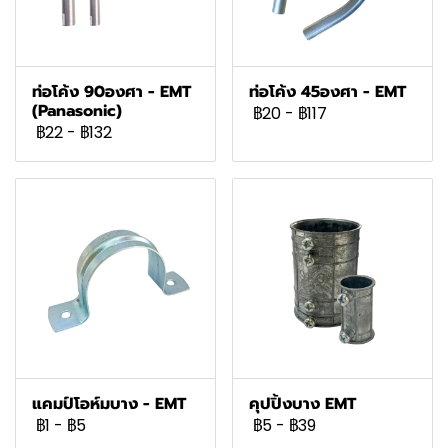
ท่อโค้ง 90องศา - EMT
ท่อโค้ง 45องศา - EMT
(Panasonic)
฿20
-
฿117
฿22
-
฿132
แคมป์โอห์มบาง - EMT
คุปปิ้งบาง EMT
฿1
-
฿5
฿5
-
฿39