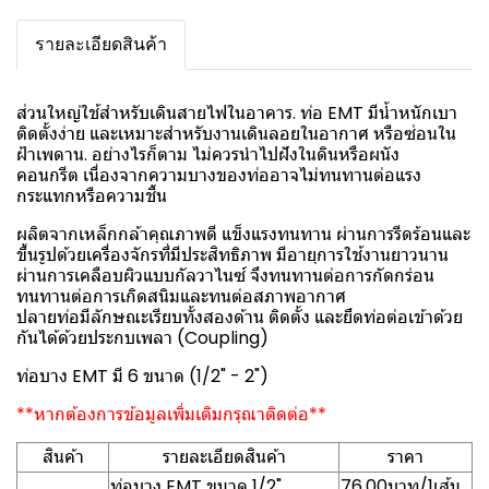
รายละเอียดสินค้า
ส่วนใหญ่ใช้สำหรับเดินสายไฟในอาคาร. ท่อ EMT มีน้ำหนักเบา
ติดตั้งง่าย และเหมาะสำหรับงานเดินลอยในอากาศ หรือซ่อนใน
ฝ้าเพดาน. อย่างไรก็ตาม ไม่ควรนำไปฝังในดินหรือผนัง
คอนกรีต เนื่องจากความบางของท่ออาจไม่ทนทานต่อแรง
กระแทกหรือความชื้น
ผลิตจากเหล็กกล้าคุณภาพดี แข็งแรงทนทาน ผ่านการรีดร้อนและ
ขึ้นรูปด้วยเครื่องจักรที่มีประสิทธิภาพ มีอายุการใช้งานยาวนาน
ผ่านการเคลือบผิวแบบกัลวาไนซ์ จึงทนทานต่อการกัดกร่อน
ทนทานต่อการเกิดสนิมและทนต่อสภาพอากาศ
ปลายท่อมีลักษณะเรียบทั้งสองด้าน ติดตั้ง และยึดท่อต่อเข้าด้วย
กันได้ด้วยประกบเพลา (Coupling)
ท่อบาง EMT มี 6 ขนาด (1/2" - 2")
**หากต้องการข้อมูลเพิ่มเติมกรุณาติดต่อ**
สินค้า
รายละเอียดสินค้า
ราคา
ท่อบาง EMT ขนาด 1/2"
76.00บาท/1เส้น