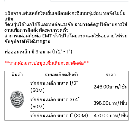
ผลิตจากแผ่นเหล็กรีดเย็นเคลือบสังกะสีแบบจุ่มร้อน ท่อจึงไม่ขึ้น
สนิม
ยืดหยุ่นโค้งงอได้ดีและทนต่อแรงอัด สามารถดัดรูปได้ตามการใช้
งานเพื่อการติดตั้งที่สะดวกรวดเร็ว
สามารถต่อคู่กับท่อ EMT ทั่วไปได้โดยตรง และใช้ร้อยสายไฟร่วม
กับอุปกรณ์ที่ได้มาตฐาน
ท่ออ่อนเหล็ก มี 3 ขนาด (1/2" - 1")
**หากต้องการข้อมูลเพิ่มเติมกรุณาติดต่อ**
สินค้า
รายละเอียดสินค้า
ราคา
ท่ออ่อนเหล็ก ขนาด 1/2"
246.00บาท/1ชิ้น
(50M)
ท่ออ่อนเหล็ก ขนาด 3/4"
398.00บาท/1ชิ้น
(50M)
ท่ออ่อนเหล็ก ขนาด 1" (30M)
470.00บาท/1ชิ้น