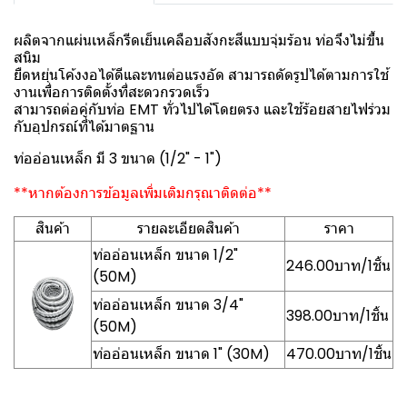
ผลิตจากแผ่นเหล็กรีดเย็นเคลือบสังกะสีแบบจุ่มร้อน ท่อจึงไม่ขึ้น
สนิม
ยืดหยุ่นโค้งงอได้ดีและทนต่อแรงอัด สามารถดัดรูปได้ตามการใช้
งานเพื่อการติดตั้งที่สะดวกรวดเร็ว
สามารถต่อคู่กับท่อ EMT ทั่วไปได้โดยตรง และใช้ร้อยสายไฟร่วม
กับอุปกรณ์ที่ได้มาตฐาน
ท่ออ่อนเหล็ก มี 3 ขนาด (1/2" - 1")
**หากต้องการข้อมูลเพิ่มเติมกรุณาติดต่อ**
สินค้า
รายละเอียดสินค้า
ราคา
ท่ออ่อนเหล็ก ขนาด 1/2"
246.00บาท/1ชิ้น
(50M)
ท่ออ่อนเหล็ก ขนาด 3/4"
398.00บาท/1ชิ้น
(50M)
ท่ออ่อนเหล็ก ขนาด 1" (30M)
470.00บาท/1ชิ้น