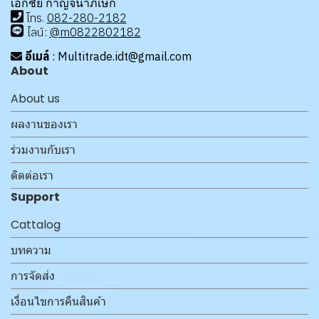
เอกชัย กาญจนาภิเษก
โทร
.
08
2-280-2182
ไลน์:
@m0822802182
อีเมล์
: Multitrade.idt@gmail.com
About
About us
ผลงานของเรา
ร่วมงานกับเรา
ติดต่อเรา
Support
Cattalog
บทความ
การจัดส่ง
เงื่อนไขการคืนสินค้า