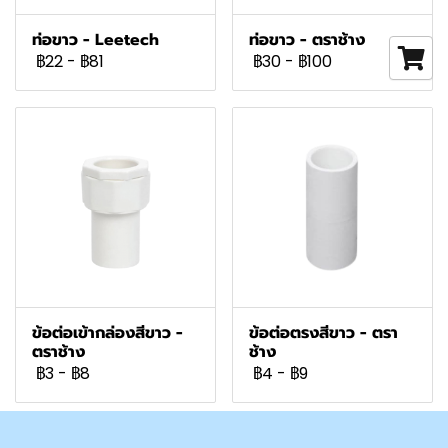
ท่อขาว - Leetech
ท่อขาว - ตราช้าง
฿22
-
฿81
฿30
-
฿100
ข้อต่อเข้ากล่องสีขาว -
ข้อต่อตรงสีขาว - ตรา
ตราช้าง
ช้าง
฿3
-
฿8
฿4
-
฿9