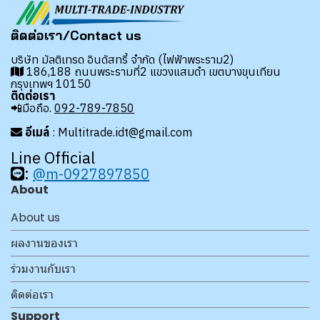
ติดต่อเรา/Contact us
บริษัท มัลติเทรด อินดัสทรี้ จำกัด (ไฟฟ้าพระราม2)
186,188 ถนนพระรามที่2 แขวงแสมดำ เขตบางขุนเทียน
กรุงเทพฯ 10150
ติดต่อเรา
📲มือถือ.
092-789-7850
อีเมล์
: Multitrade.idt@gmail.com
Line Official
:
@m-0927897850
About
About us
ผลงานของเรา
ร่วมงานกับเรา
ติดต่อเรา
Support