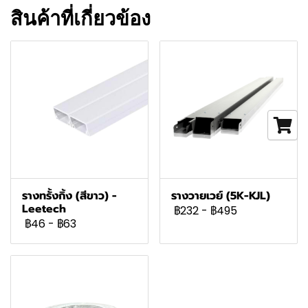
สินค้าที่เกี่ยวข้อง
รางทรั้งกิ้ง (สีขาว) -
รางวายเวย์ (5K-KJL)
Leetech
฿232
-
฿495
฿46
-
฿63