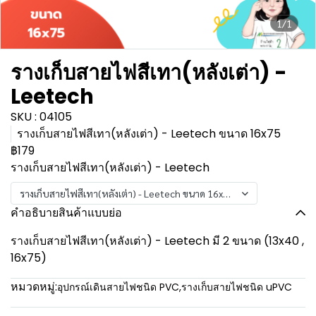
1/1
รางเก็บสายไฟสีเทา(หลังเต่า) -
Leetech
SKU : 04105
รางเก็บสายไฟสีเทา(หลังเต่า) - Leetech ขนาด 16x75
฿179
รางเก็บสายไฟสีเทา(หลังเต่า) - Leetech
รางเก็บสายไฟสีเทา(หลังเต่า) - Leetech ขนาด 16x75
คำอธิบายสินค้าแบบย่อ
รางเก็บสายไฟสีเทา(หลังเต่า) - Leetech มี 2 ขนาด (13x40 ,
16x75)
หมวดหมู่:
อุปกรณ์เดินสายไฟชนิด PVC
,
รางเก็บสายไฟชนิด uPVC