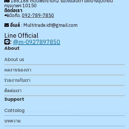
186,188 ถนนพระรามที่2 แขวงแสมดำ เขตบางขุนเทียน
กรุงเทพฯ 10150
ติดต่อเรา
📲มือถือ.
092-789-7850
อีเมล์
: Multitrade.idt@gmail.com
Line Official
:
@m-0927897850
About
About us
ผลงานของเรา
ร่วมงานกับเรา
ติดต่อเรา
Support
Cattalog
บทความ