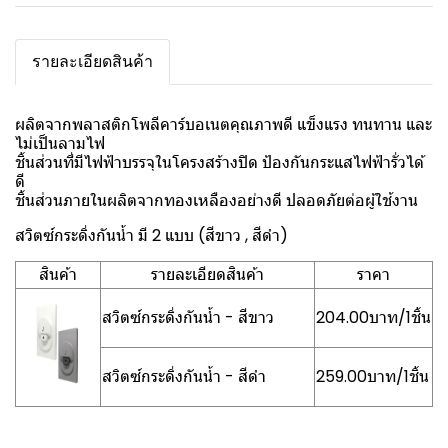
รายละเอียดสินค้า
ผลิตจากพลาสติกโพลีคาร์บอเนตคุณภาพดี แข็งแรง ทนทาน และ
ไม่เป็นลามไฟ
ชิ้นส่วนที่มีไฟฟ้าบรรจุในโครงสร้างปิด ป้องกันกระแสไฟฟ้ารั่วได้
ดี
ชิ้นส่วนภายในผลิตจากทองเหลืองอย่างดี ปลอดภัยต่อผู้ใช้งาน
สวิตซ์กระดิ่งกันน้ำ มี 2 แบบ (สีขาว , สีดำ)
สินค้า
รายละเอียดสินค้า
ราคา
สวิตซ์กระดิ่งกันน้ำ - สีขาว
204.00บาท/1ชิ้น
สวิตซ์กระดิ่งกันน้ำ - สีดำ
259.00บาท/1ชิ้น