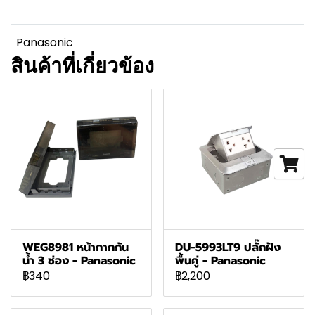
Panasonic
สินค้าที่เกี่ยวข้อง
WEG8981 หน้ากากกัน
DU-5993LT9 ปลั๊กฝัง
น้ำ 3 ช่อง - Panasonic
พื้นคู่ - Panasonic
฿340
฿2,200