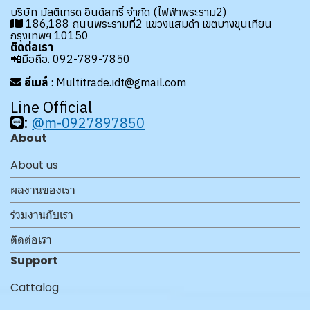
บริษัท มัลติเทรด อินดัสทรี้ จำกัด (ไฟฟ้าพระราม2)
186,188 ถนนพระรามที่2 แขวงแสมดำ เขตบางขุนเทียน
กรุงเทพฯ 10150
ติดต่อเรา
📲มือถือ.
092-789-7850
อีเมล์
: Multitrade.idt@gmail.com
Line Official
:
@m-0927897850
About
About us
ผลงานของเรา
ร่วมงานกับเรา
ติดต่อเรา
Support
Cattalog