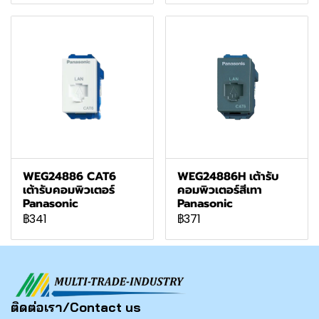
WEG24886 CAT6
WEG24886H เต้ารับ
เต้ารับคอมพิวเตอร์
คอมพิวเตอร์สีเทา
Panasonic
Panasonic
฿341
฿371
ติดต่อเรา/Contact us