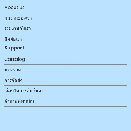
About us
ผลงานของเรา
ร่วมงานกับเรา
ติดต่อเรา
Support
Cattalog
บทความ
การจัดส่ง
เงื่อนไขการคืนสินค้า
คำถามที่พบบ่อย