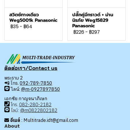
สวิตซ์ทางเดียว
ปลั๊กคู่มีกราวด์ + ม่าน
Weg5001k Panasonic
นิรภัย Weg15829
Panasonic
฿35
-
฿64
฿226
-
฿297
ติดต่อเรา/Contact us
พระราม 2
📲
โทร.
092-789-7850
ไลน์:
@m-0927897850
เอกชัย กาญจนาภิเษก
โทร
.
08
2-280-2182
ไลน์:
@m0822802182
อีเมล์
: Multitrade.idt@gmail.com
About