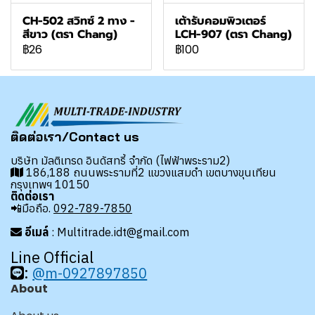
CH-502 สวิทซ์ 2 ทาง -
เต้ารับคอมพิวเตอร์
สีขาว (ตรา Chang)
LCH-907 (ตรา Chang)
฿26
฿100
ติดต่อเรา/Contact us
บริษัท มัลติเทรด อินดัสทรี้ จำกัด (ไฟฟ้าพระราม2)
186,188 ถนนพระรามที่2 แขวงแสมดำ เขตบางขุนเทียน
กรุงเทพฯ 10150
ติดต่อเรา
📲มือถือ.
092-789-7850
อีเมล์
: Multitrade.idt@gmail.com
Line Official
:
@m-0927897850
About