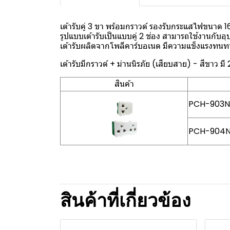
เต้ารับคู่ 3 ขา พร้อมกราวด์ รองรับกระแสไฟขนาด 1
รูปแบบเต้ารับเป็นแบบคู่ 2 ช่อง สามารถใช้งานกับอ
เต้ารับผลิตจากโพลีคาร์บอเนต มีความแข็งแรงทน
เต้ารับมีกราวด์ + ม่านนิรภัย (เสียบสาย) - สีขาว มี 2
สินค้า
PCH-903N เต
PCH-904N เต
สินค้าที่เกี่ยวข้อง