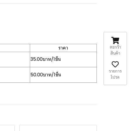
ตะกร้า
ราคา
สินค้า
35.00บาท/1ชิ้น
รายการ
50.00บาท/1ชิ้น
โปรด