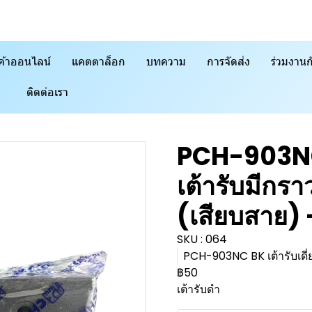
ค้าออนไลน์
แคตตาล็อก
บทความ
การจัดส่ง
ร่วมงานก
ติดต่อเรา
PCH-903N
เต้ารับมีกรา
(เสียบสาย) 
SKU : 064
PCH-903NC BK เต้ารับเดี่ย
฿50
เต้ารับดำ