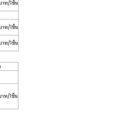
าท/1ชิ้น
าท/1ชิ้น
าท/1ชิ้น
า
าท/1ชิ้น