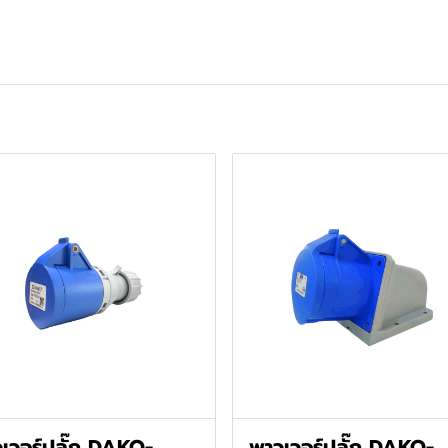
เวอร์ปลั๊ก DAKO-
พาวเวอร์ปลั๊ก DAKO-