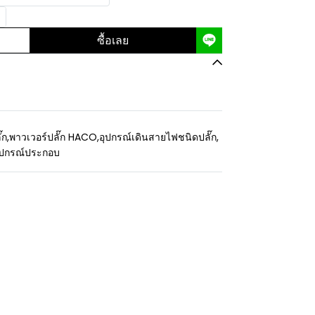
ซื้อเลย
๊ก
,
พาวเวอร์ปลั๊ก HACO
,
อุปกรณ์เดินสายไฟชนิดปลั๊ก
,
อุปกรณ์ประกอบ