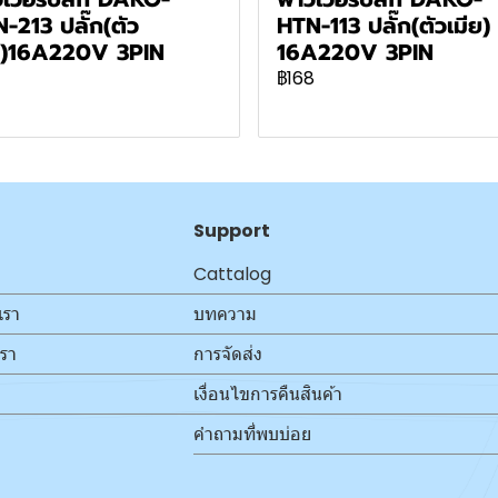
-213 ปลั๊ก(ตัว
HTN-113 ปลั๊ก(ตัวเมีย)
ย)16A220V 3PIN
16A220V 3PIN
฿168
Support
Cattalog
เรา
บทความ
เรา
การจัดส่ง
เงื่อนไขการคืนสินค้า
คำถามที่พบบ่อย