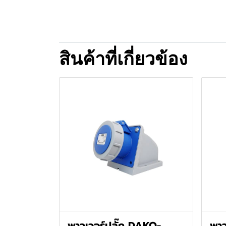
สินค้าที่เกี่ยวข้อง
พาวเวอร์ปลั๊ก DAKO-
พาว