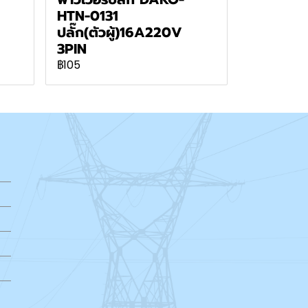
HTN-0131
ปลั๊ก(ตัวผู้)16A220V
3PIN
฿105