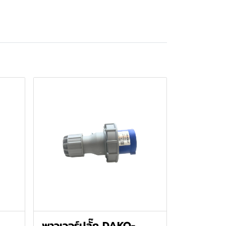
พาวเวอร์ปลั๊ก DAKO-