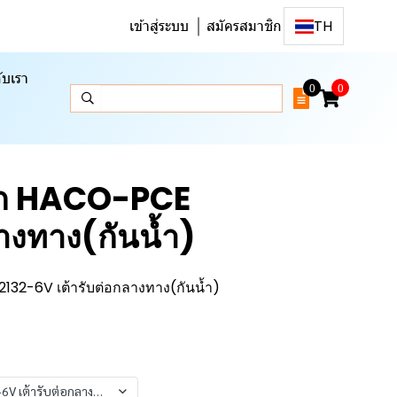
เข้าสู่ระบบ
สมัครสมาชิก
TH
ับเรา
0
0
ั๊ก HACO-PCE
ลางทาง(กันน้ำ)
132-6V เต้ารับต่อกลางทาง(กันน้ำ)
6V เต้ารับต่อกลางทาง(กันน้ำ) 16A230V 3PIN