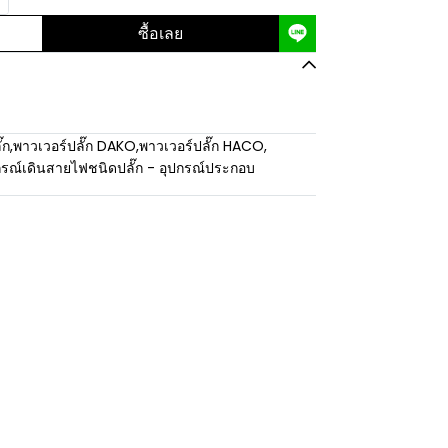
ซื้อเลย
๊ก
,
พาวเวอร์ปลั๊ก DAKO
,
พาวเวอร์ปลั๊ก HACO
,
กรณ์เดินสายไฟชนิดปลั๊ก - อุปกรณ์ประกอบ