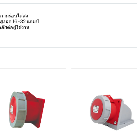
วามร้อนได้สูง
สูงสุด 16-32 แอมป์
ภัยต่อผู้ใช้งาน