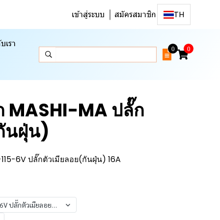
เข้าสู่ระบบ
สมัครสมาชิก
TH
ับเรา
0
0
๊ก MASHI-MA ปลั๊ก
ันฝุ่น)
15-6V ปลั๊กตัวเมียลอย(กันฝุ่น) 16A
 ปลั๊กตัวเมียลอย(กันฝุ่น) 16A