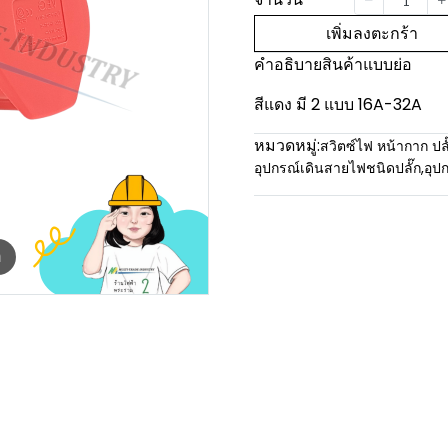
เพิ่มลงตะกร้า
คำอธิบายสินค้าแบบย่อ
สีแดง มี 2 แบบ 16A-32A
หมวดหมู่:
สวิตซ์ไฟ หน้ากาก ปลั
อุปกรณ์เดินสายไฟชนิดปลั๊ก
,
อุป
m