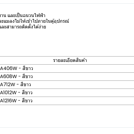
าน และเป็นฉนวนไฟฟ้า
ละแมลงไม่ให้เข้าไปภายในตู้อุปกรณ์
และสามารถติดตั้งได้ง่าย
รายละเอียดสินค้า
-CA406W - สีขาว
-CA608W - สีขาว
-CA712W - สีขาว
CA1012W - สีขาว
CA1216W - สีขาว