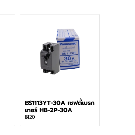
BS1113YT-30A เซฟตี้เบรก
เกอร์ HB-2P-30A
฿120