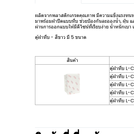
ผลิตจากพลาสติกเกรดคุณภาพ มีความแข็งแรงทนท
มาพร้อมฝาปิดแบบทึบ ช่วยป้องกันละอองน้ำ, ฝุ่น แ
ผ่านการออกแบบให้มีดีไซน์ที่เรียบง่าย น้ำหนักเบา 
ตู้ฝาทึบ - สีขาว มี 5 ขนาด
สินค้า
ตู้ฝาทึบ L
ตู้ฝาทึบ L
ตู้ฝาทึบ L
ตู้ฝาทึบ L-
ตู้ฝาทึบ L-