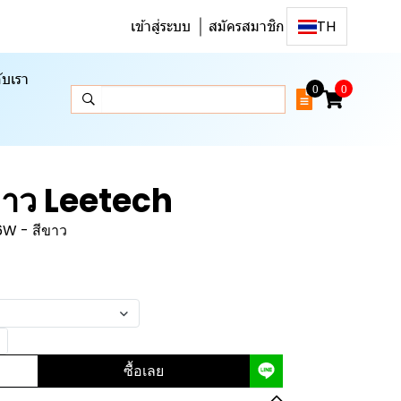
เข้าสู่ระบบ
สมัครสมาชิก
TH
ับเรา
0
0
ีขาว Leetech
6W - สีขาว
ซื้อเลย