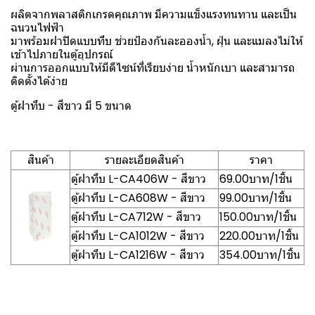
ผลิตจากพลาสติกเกรดคุณภาพ มีความแข็งแรงทนทาน และเป็น
ฉนวนไฟฟ้า
มาพร้อมฝาปิดแบบทึบ ช่วยป้องกันละอองน้ำ, ฝุ่น และแมลงไม่ให้
เข้าไปภายในตู้อุปกรณ์
ผ่านการออกแบบให้มีดีไซน์ที่เรียบง่าย น้ำหนักเบา และสามารถ
ติดตั้งได้ง่าย
ตู้ฝาทึบ - สีขาว มี 5 ขนาด
สินค้า
รายละเอียดสินค้า
ราคา
ตู้ฝาทึบ L-CA406W - สีขาว
69.00บาท/1ชิ้น
ตู้ฝาทึบ L-CA608W - สีขาว
99.00บาท/1ชิ้น
ตู้ฝาทึบ L-CA712W - สีขาว
150.00บาท/1ชิ้น
ตู้ฝาทึบ L-CA1012W - สีขาว
220.00บาท/1ชิ้น
ตู้ฝาทึบ L-CA1216W - สีขาว
354.00บาท/1ชิ้น