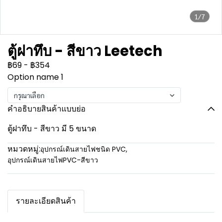
1/7
ตู้ฝาทึบ - สีขาว Leetech
฿69
-
฿354
Option name 1
กรุณาเลือก
คำอธิบายสินค้าแบบย่อ
ตู้ฝาทึบ - สีขาว มี 5 ขนาด
หมวดหมู่:
อุปกรณ์เดินสายไฟชนิด PVC
,
อุปกรณ์เดินสายไฟPVC-สีขาว
รายละเอียดสินค้า