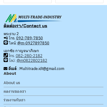
ติดต่อเรา/Contact us
พระราม 2
📲
โทร.
092-789-7850
ไลน์:
@m-0927897850
เอกชัย กาญจนาภิเษก
โทร
.
08
2-280-2182
ไลน์:
@m0822802182
อีเมล์
: Multitrade.idt@gmail.com
About
About us
ผลงานของเรา
ร่วมงานกับเรา