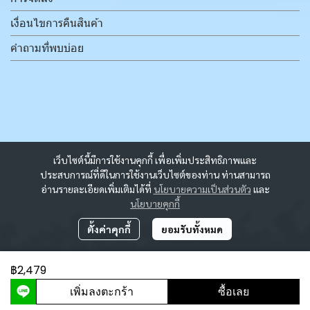
เงื่อนไขการคืนสินค้า
คำถามที่พบบ่อย
เว็บไซต์นี้มีการใช้งานคุกกี้ เพื่อเพิ่มประสิทธิภาพและ
ประสบการณ์ที่ดีในการใช้งานเว็บไซต์ของท่าน ท่านสามารถ
อ่านรายละเอียดเพิ่มเติมได้ที่
นโยบายความเป็นส่วนตัว
และ
นโยบายคุกกี้
ตั้งค่าคุกกี้
ยอมรับทั้งหมด
฿2,479
ผู้เข้าชมวันนี้
2,956
เพิ่มลงตะกร้า
ซื้อเลย
Powered By
MakeWebEasy