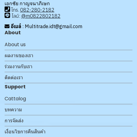
เอกชัย กาญจนาภิเษก
โทร
.
08
2-280-2182
ไลน์:
@m0822802182
อีเมล์
: Multitrade.idt@gmail.com
About
About us
ผลงานของเรา
ร่วมงานกับเรา
ติดต่อเรา
Support
Cattalog
บทความ
การจัดส่ง
เงื่อนไขการคืนสินค้า