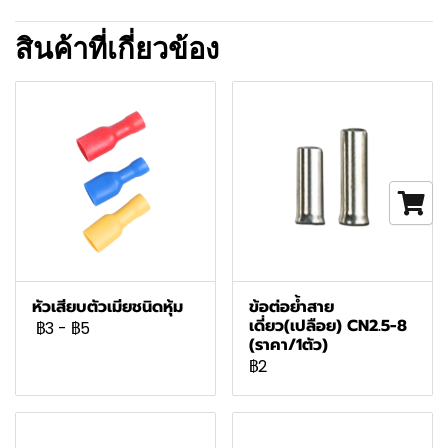
สินค้าที่เกี่ยวข้อง
หัวเสียบตัวเมียชนิดหุ้ม
ข้อต่อย้ำสาย
เดี่ยว(เปลือย) CN2.5-8
฿3
-
฿5
(ราคา/1ตัว)
฿2