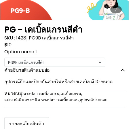
1/1
PG - เคเบิ้ลแกรนสีดำ
SKU : 1428
PG9B เคเบิ้ลแกรนสีดำ
฿10
Option name 1
PG9B เคเบิ้ลแกรนสีดำ
คำอธิบายสินค้าแบบย่อ
อุปกรณ์ยึดและป้องกันสายไฟหรือสายเคเบิล มี 10 ขนาด
หมวดหมู่:
หางปลา เคเบิ้ลแกรน
,
เคเบิ้ลแกรน
,
อุปกรณ์เดินสายชนิด หางปลา-เคเบิ้ลแกลน
,
อุปกรณ์ประกอบ
รายละเอียดสินค้า