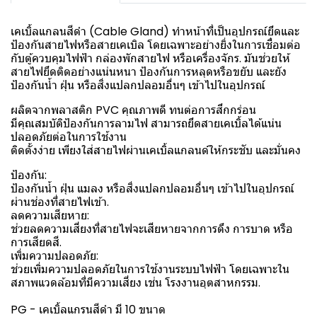
เคเบิ้ลแกลนสีดำ (Cable Gland) ทำหน้าที่เป็นอุปกรณ์ยึดและ
ป้องกันสายไฟหรือสายเคเบิล โดยเฉพาะอย่างยิ่งในการเชื่อมต่อ
กับตู้ควบคุมไฟฟ้า กล่องพักสายไฟ หรือเครื่องจักร. มันช่วยให้
สายไฟยึดติดอย่างแน่นหนา ป้องกันการหลุดหรือขยับ และยัง
ป้องกันน้ำ ฝุ่น หรือสิ่งแปลกปลอมอื่นๆ เข้าไปในอุปกรณ์
ผลิตจากพลาสติก PVC คุณภาพดี ทนต่อการสึกกร่อน
มีคุณสมบัติป้องกันการลามไฟ สามารถยึดสายเคเบิ้ลได้แน่น
ปลอดภัยต่อในการใช้งาน
ติดตั้งง่าย เพียงใส่สายไฟผ่านเคเบิ้ลแกลนด์ให้กระชับ และมั่นคง
ป้องกัน:
ป้องกันน้ำ ฝุ่น แมลง หรือสิ่งแปลกปลอมอื่นๆ เข้าไปในอุปกรณ์
ผ่านช่องที่สายไฟเข้า.
ลดความเสียหาย:
ช่วยลดความเสี่ยงที่สายไฟจะเสียหายจากการดึง การบาด หรือ
การเสียดสี.
เพิ่มความปลอดภัย:
ช่วยเพิ่มความปลอดภัยในการใช้งานระบบไฟฟ้า โดยเฉพาะใน
สภาพแวดล้อมที่มีความเสี่ยง เช่น โรงงานอุตสาหกรรม.
PG - เคเบิ้ลแกรนสีดำ มี 10 ขนาด