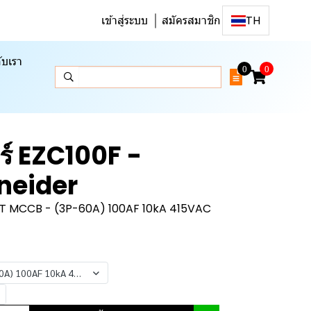
เข้าสู่ระบบ
สมัครสมาชิก
TH
ับเรา
0
0
ร์ EZC100F -
neider
T MCCB - (3P-60A) 100AF 10kA 415VAC
0A) 100AF 10kA 415VAC