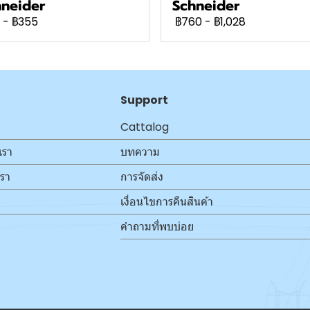
neider
Schneider
-
฿355
฿760
-
฿1,028
Support
Cattalog
เรา
บทความ
เรา
การจัดส่ง
เงื่อนไขการคืนสินค้า
คำถามที่พบบ่อย