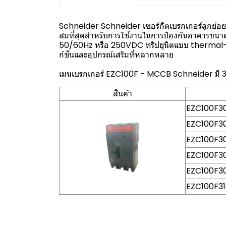
Schneider Schneider เซอร์กิตเบรกเกอร์ลูกย่อย E
สมที่สุดสำหรับการใช้งานในการป้องกันอาคารขนา
50/60Hz หรือ 250VDC ทริปยูนิตแบบ thermal-mag
ก์ชั่นและอุปกรณ์เสริมที่หลากหลาย
เมนเบรกเกอร์ EZC100F - MCCB Schneider มี 
สินค้า
EZC100F3
EZC100F3
EZC100F3
EZC100F3
EZC100F3
EZC100F31