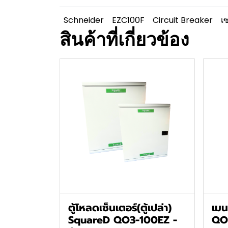
Schneider
EZC100F
Circuit Breaker
เ
สินค้าที่เกี่ยวข้อง
ตู้โหลดเซ็นเตอร์(ตู้เปล่า)
เมน
SquareD QO3-100EZ -
QO