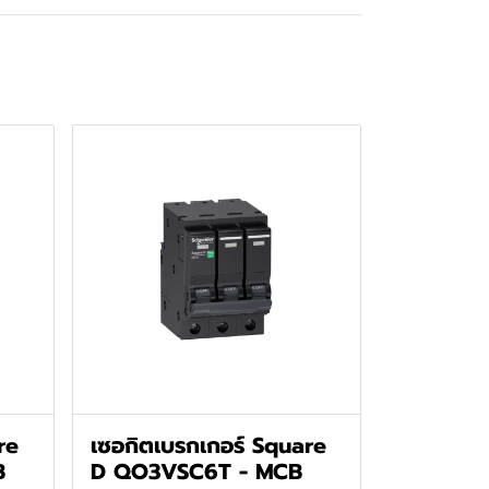
re
เซอกิตเบรกเกอร์ Square
B
D QO3VSC6T - MCB