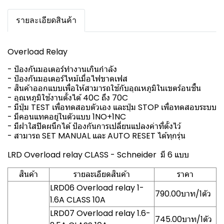
รายละเอียดสินค้า
Overload Relay
- ป้องกันมอเตอร์ทำงานเกินกำลัง
- ป้องกันมอเตอร์ไหม้เมื่อไฟขาดเฟส
- สินค้าออกแบบเพื่อให้สามารถใช้กับอุณหภูมิในเขตร้อนชื้น
- อุณหภูมิใช้งานตั้งได้ 40C ถึง 70C
- มีปุ่ม TEST เพื่อทดสอบตัวเอง และปุ่ม STOP เพื่อทดสอบระบบ
- มีคอนแทคอยู่ในตัวแบบ 1NO+1NC
- มีฝาใสปิดผนึกได้ ป้องกันการเปลี่ยนแปลงค่าที่ตั้งไว้
- สามารถ SET MANUAL และ AUTO RESET ได้ทุกรุ่น
LRD Overload relay CLASS - Schneider มี 6 แบบ
สินค้า
รายละเอียดสินค้า
ราคา
LRD06 Overload relay 1-
790.00บาท/1ตัว
1.6A CLASS 10A
LRD07 Overload relay 1.6-
745.00บาท/1ตัว