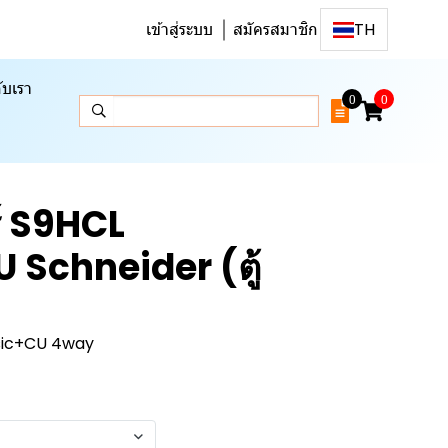
เข้าสู่ระบบ
สมัครสมาชิก
TH
ับเรา
0
0
ร์ S9HCL
 Schneider (ตู้
sic+CU 4way