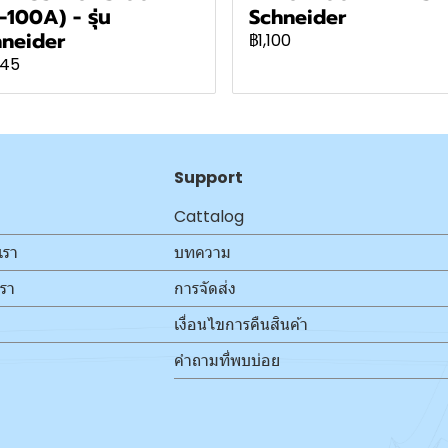
-100A) - รุ่น
Schneider
neider
฿1,100
645
Support
Cattalog
เรา
บทความ
เรา
การจัดส่ง
เงื่อนไขการคืนสินค้า
คำถามที่พบบ่อย