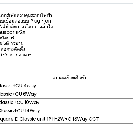
รกเกอร์เพื่อควบคุมระบบไฟฟ้า
บเชื่อมต่อแบบ Plug - on
ฟฟ้าลัดวงจรได้อย่างมั่นใจ
 Busbar IP2X
บัสบาร์
านได้ยาวนาน
่อการติดตั้ง
ับใช้ภายในอาคาร
รายละเอียดสินค้า
lassic+CU 4way
lassic+CU 6Way
Classic+CU 10Way
Classic+CU 14Way
Square D Classic unit 1PH-2W+G 18Way CCT