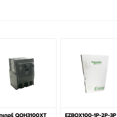
รกเกอร์ QOH3100XT
EZBOX100-1P-2P-3P