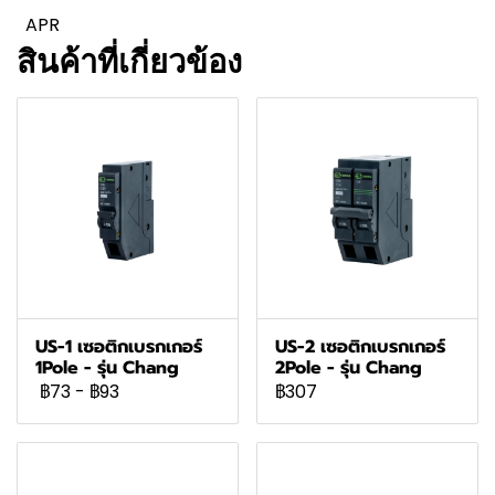
APR
สินค้าที่เกี่ยวข้อง
US-1 เซอติกเบรกเกอร์
US-2 เซอติกเบรกเกอร์
1Pole - รุ่น Chang
2Pole - รุ่น Chang
฿73
-
฿93
฿307