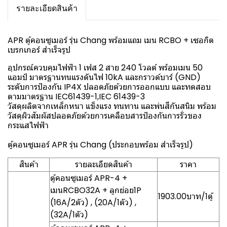
รายละเอียดสินค้า
APR ตู้คอนซูเมอร์ รุ่น Chang พร้อมแถม เมน RCBO + เซอกิต
เบรกเกอร์ สำเร็จรูป
อุปกรณ์ควบคุมไฟฟ้า 1 เฟส 2 สาย 240 โวลต์ พร้อมเมน 50
แอมป์ มาตรฐานทนแรงดันไฟ 10kA และกราวด์บาร์ (GND)
ระดับการป้องกัน IP4X ปลอดภัยด้วยการออกแบบ และทดสอบ
ตามมาตรฐาน IEC61439-1,IEC 61439-3
วัสดุผลิตจากเหล็กหนา แข็งแรง ทนทาน และพ่นสีกันสนิม พร้อม
วัสดุผิวสัมผัสปลอดภัยด้วยการเคลือบสารป้องกันการรั่วของ
กระแสไฟฟ้า
ตู้คอนซูเมอร์ APR รุ่น Chang (ประกอบพร้อม สำเร็จรูป)
สินค้า
รายละเอียดสินค้า
ราคา
ตู้คอนซูเมอร์ APR-4 +
เมนRCBO32A + ลูกย่อย1P
1903.00บาท/1ตู้
(16A/2ตัว) , (20A/1ตัว) ,
(32A/1ตัว)