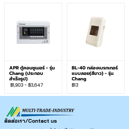
APR ตู้คอนซูเมอร์ - รุ่น
BL-40 กล่องเบรกเกอร์
Chang (ประกอบ
แบบลอย(สีขาว) - รุ่น
สำเร็จรูป)
Chang
฿1,903
-
฿3,647
฿13
ติดต่อเรา/Contact us