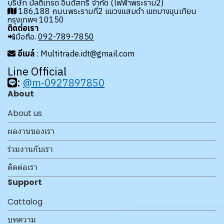
บริษัท มัลติเทรด อินดัสทรี้ จำกัด (ไฟฟ้าพระราม2)
186,188 ถนนพระรามที่2 แขวงแสมดำ เขตบางขุนเทียน
กรุงเทพฯ 10150
ติดต่อเรา
📲มือถือ.
092-789-7850
อีเมล์
: Multitrade.idt@gmail.com
Line Official
:
@m-0927897850
About
About us
ผลงานของเรา
ร่วมงานกับเรา
ติดต่อเรา
Support
Cattalog
บทความ