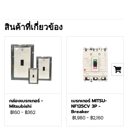
สินค้าที่เกี่ยวข้อง
กล่องเบรกเกอร์ -
เบรกเกอร์ MITSU-
Mitsubishi
NF125CV 3P -
Breaker
฿160
-
฿362
฿1,980
-
฿2,160