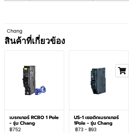
Chang
สินค้าที่เกี่ยวข้อง
เบรกเกอร์ RCBO 1 Pole
US-1 เซอติกเบรกเกอร์
- รุ่น Chang
1Pole - รุ่น Chang
฿752
฿73
-
฿93