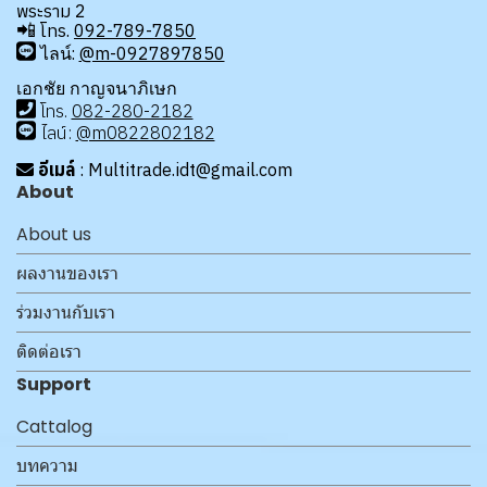
พระราม 2
📲
โทร.
092-789-7850
ไลน์:
@m-0927897850
เอกชัย กาญจนาภิเษก
โทร
.
08
2-280-2182
ไลน์:
@m0822802182
อีเมล์
: Multitrade.idt@gmail.com
About
About us
ผลงานของเรา
ร่วมงานกับเรา
ติดต่อเรา
Support
Cattalog
บทความ