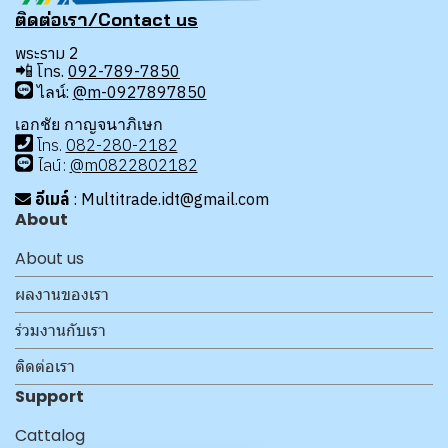
ติดต่อเรา/Contact us
พระราม 2
📲
โทร.
092-789-7850
ไลน์:
@m-0927897850
เอกชัย กาญจนาภิเษก
โทร
.
08
2-280-2182
ไลน์:
@m0822802182
อีเมล์
: Multitrade.idt@gmail.com
About
About us
ผลงานของเรา
ร่วมงานกับเรา
ติดต่อเรา
Support
Cattalog