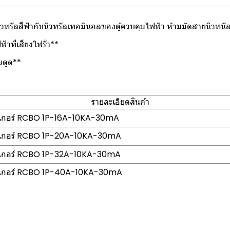
นิวทรัลสีฟ้ากับนิวทรัลเทอมินอลของตู้ควบคุมไฟฟ้า ห้ามมัดสายนิวทนัล
้าที่เสี่ยงไฟรั่ว**
ันดูด**
รายละเอียดสินค้า
กเกอร์ RCBO 1P-16A-10KA-30mA
กเกอร์ RCBO 1P-20A-10KA-30mA
กเกอร์ RCBO 1P-32A-10KA-30mA
กเกอร์ RCBO 1P-40A-10KA-30mA