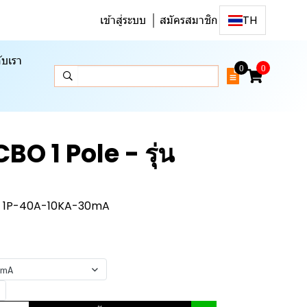
เข้าสู่ระบบ
สมัครสมาชิก
TH
ับเรา
0
0
BO 1 Pole - รุ่น
O 1P-40A-10KA-30mA
0mA