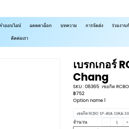
ค้าออนไลน์
แคตตาล็อก
บทความ
การจัดส่ง
ร่วมงานก
ติดต่อเรา
เบรกเกอร์ RC
Chang
SKU : 08365
เซอกิต RCB
฿752
Option name 1
เซอกิต RCBO 1P-40A-10KA-3
จำนวน