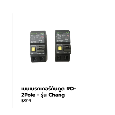
เมนเบรกเกอร์กันดูด RO-
2Pole - รุ่น Chang
฿896