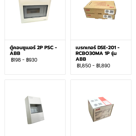
ตู้คอนซูเมอร์ 2P PSC -
เบรกเกอร์ DSE-201 -
ABB
RCBO30MA 1P รุ่น
ABB
฿198
-
฿930
฿1,850
-
฿1,890