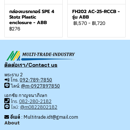
กล่องเบรกเกอร์ SPE 4
FH202 AC-25-RCCB -
Stotz Plastic
รุ่น ABB
enclosure - ABB
฿1,570
-
฿1,720
฿276
ติดต่อเรา/Contact us
พระราม 2
📲
โทร.
092-789-7850
ไลน์:
@m-0927897850
เอกชัย กาญจนาภิเษก
โทร
.
08
2-280-2182
ไลน์:
@m0822802182
อีเมล์
: Multitrade.idt@gmail.com
About