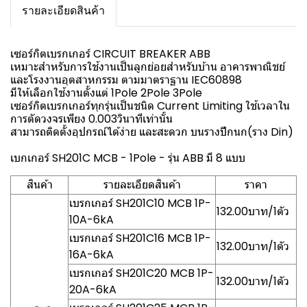
รายละเอียดสินค้า
เซอร์กิตเบรกเกอร์ CIRCUIT BREAKER ABB
เหมาะสำหรับการใช้งานเป็นลูกย่อยสำหรับบ้าน อาคารพาณิชย์
และโรงงานอุตสาหกรรม ตามมาตราฐาน IEC60898
มีให้เลือกใช้งานตั้งแต่ 1Pole 2Pole 3Pole
เซอร์กิตเบรกเกอร์ทุกรุ่นเป็นชนิด Current Limiting ใช้เวลาใน
การตัดวงจรเพียง 0.003วินาทีเท่านั้น
สามารถติดตั้งอุปกรณ์ได้ง่าย และสะดวก บนรางปีกนก(ราง Din)
เบกเกอร์ SH201C MCB - 1Pole - รุ่น ABB มี 8 แบบ
สินค้า
รายละเอียดสินค้า
ราคา
เบรกเกอร์ SH201C10 MCB 1P-
132.00บาท/1ตัว
10A-6kA
เบรกเกอร์ SH201C16 MCB 1P-
132.00บาท/1ตัว
16A-6kA
เบรกเกอร์ SH201C20 MCB 1P-
132.00บาท/1ตัว
20A-6kA