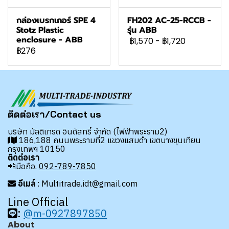
กล่องเบรกเกอร์ SPE 4
FH202 AC-25-RCCB -
Stotz Plastic
รุ่น ABB
enclosure - ABB
฿1,570
-
฿1,720
฿276
ติดต่อเรา/Contact us
บริษัท มัลติเทรด อินดัสทรี้ จำกัด (ไฟฟ้าพระราม2)
186,188 ถนนพระรามที่2 แขวงแสมดำ เขตบางขุนเทียน
กรุงเทพฯ 10150
ติดต่อเรา
📲มือถือ.
092-789-7850
อีเมล์
: Multitrade.idt@gmail.com
Line Official
:
@m-0927897850
About