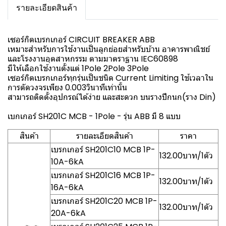
รายละเอียดสินค้า
เซอร์กิตเบรกเกอร์ CIRCUIT BREAKER ABB
เหมาะสำหรับการใช้งานเป็นลูกย่อยสำหรับบ้าน อาคารพาณิชย์
และโรงงานอุตสาหกรรม ตามมาตราฐาน IEC60898
มีให้เลือกใช้งานตั้งแต่ 1Pole 2Pole 3Pole
เซอร์กิตเบรกเกอร์ทุกรุ่นเป็นชนิด Current Limiting ใช้เวลาใน
การตัดวงจรเพียง 0.003วินาทีเท่านั้น
สามารถติดตั้งอุปกรณ์ได้ง่าย และสะดวก บนรางปีกนก(ราง Din)
เบกเกอร์ SH201C MCB - 1Pole - รุ่น ABB มี 8 แบบ
สินค้า
รายละเอียดสินค้า
ราคา
เบรกเกอร์ SH201C10 MCB 1P-
132.00บาท/1ตัว
10A-6kA
เบรกเกอร์ SH201C16 MCB 1P-
132.00บาท/1ตัว
16A-6kA
เบรกเกอร์ SH201C20 MCB 1P-
132.00บาท/1ตัว
20A-6kA