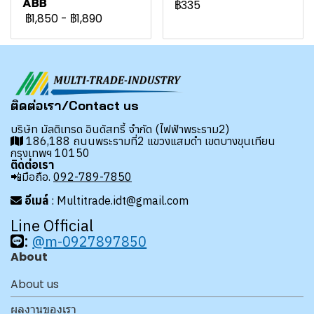
ABB
฿335
฿1,850
-
฿1,890
ติดต่อเรา/Contact us
บริษัท มัลติเทรด อินดัสทรี้ จำกัด (ไฟฟ้าพระราม2)
186,188 ถนนพระรามที่2 แขวงแสมดำ เขตบางขุนเทียน
กรุงเทพฯ 10150
ติดต่อเรา
📲มือถือ.
092-789-7850
อีเมล์
: Multitrade.idt@gmail.com
Line Official
:
@m-0927897850
About
About us
ผลงานของเรา