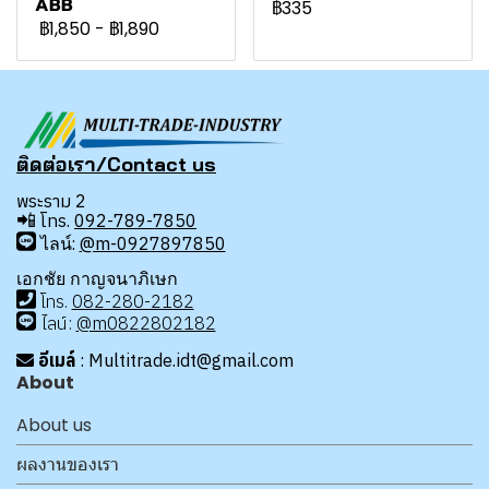
ABB
฿335
฿1,850
-
฿1,890
ติดต่อเรา/Contact us
พระราม 2
📲
โทร.
092-789-7850
ไลน์:
@m-0927897850
เอกชัย กาญจนาภิเษก
โทร
.
08
2-280-2182
ไลน์:
@m0822802182
อีเมล์
: Multitrade.idt@gmail.com
About
About us
ผลงานของเรา