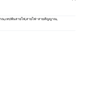
ญาณ
,
เทปพันสายไฟ
,
สายไฟ-สายสัญญาณ
,