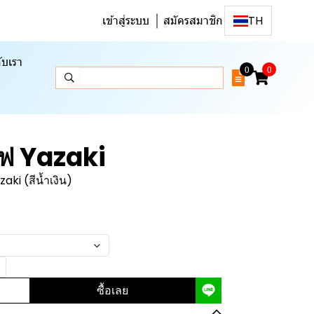
เข้าสู่ระบบ
สมัครสมาชิก
TH
ับเรา
0
0
ฟ Yazaki
ki (สีน้ำเงิน)
ซื้อเลย