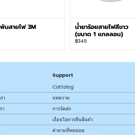
ปพันสายไฟ 3M
น้ำยาร้อยสายไฟสีขาว
(ขนาด 1 แกลลอน)
฿345
Support
Cattalog
เรา
บทความ
เรา
การจัดส่ง
เงื่อนไขการคืนสินค้า
คำถามที่พบบ่อย