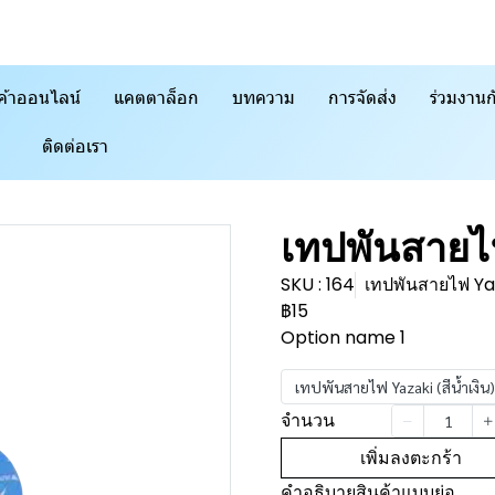
ค้าออนไลน์
แคตตาล็อก
บทความ
การจัดส่ง
ร่วมงานก
ติดต่อเรา
เทปพันสายไ
SKU : 164
เทปพันสายไฟ Yaza
฿15
Option name 1
เทปพันสายไฟ Yazaki (สีน้ำเงิน)
จำนวน
เพิ่มลงตะกร้า
คำอธิบายสินค้าแบบย่อ