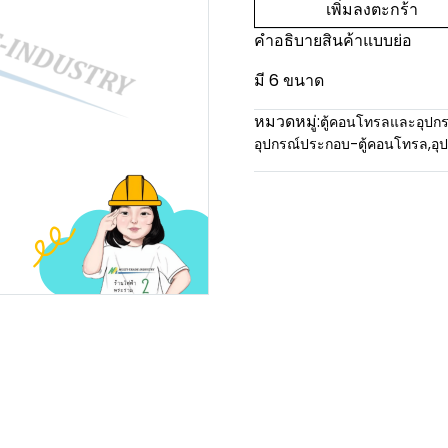
เพิ่มลงตะกร้า
คำอธิบายสินค้าแบบย่อ
มี 6 ขนาด
หมวดหมู่:
ตู้คอนโทรลและอุปกร
อุปกรณ์ประกอบ-ตู้คอนโทรล
,
อุ