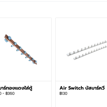
บาร์ทองแดงใส่ตู้
Air Switch บัสบาร์หวี
0
-
฿360
฿130