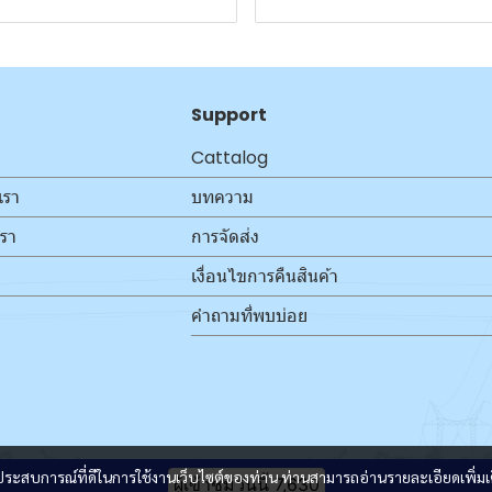
Support
Cattalog
เรา
บทความ
เรา
การจัดส่ง
เงื่อนไขการคืนสินค้า
คำถามที่พบบ่อย
และประสบการณ์ที่ดีในการใช้งานเว็บไซต์ของท่าน ท่านสามารถอ่านรายละเอียดเพิ่มเ
ผู้เข้าชมวันนี้
7,630