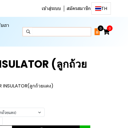
เข้าสู่ระบบ
สมัครสมาชิก
TH
ับเรา
0
0
SULATOR (ลูกถ้วย
 INSULATOR(ลูกถ้วยแดง)
กถ้วยแดง)