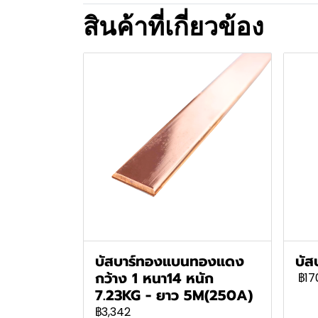
สินค้าที่เกี่ยวข้อง
บัสบาร์ทองแบนทองแดง
บัส
กว้าง 1 หนา14 หนัก
฿17
7.23KG - ยาว 5M(250A)
฿3,342