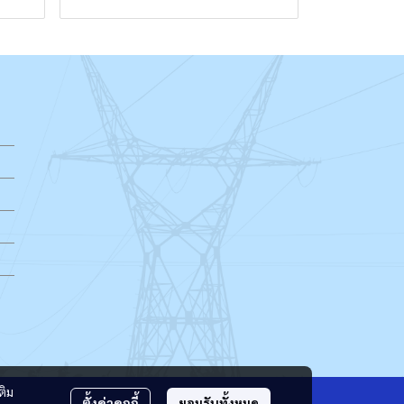
ติม
ตั้งค่าคุกกี้
ยอมรับทั้งหมด