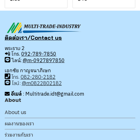
ติดต่อเรา/Contact us
พระราม 2
📲
โทร.
092-789-7850
ไลน์:
@m-0927897850
เอกชัย กาญจนาภิเษก
โทร
.
08
2-280-2182
ไลน์:
@m0822802182
อีเมล์
: Multitrade.idt@gmail.com
About
About us
ผลงานของเรา
ร่วมงานกับเรา