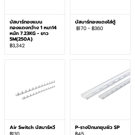
บัสบาร์ทองแบน
บัสบาร์ทองแดงใส่ตู้
ทองแดงกว้าง 1 หนา14
฿170
-
฿360
หนัก 7.23KG - ยาว
5M(250A)
฿3,342
Air Switch บัสบาร์หวี
P-รางปีกนกชุบผิว SP
฿130
฿45