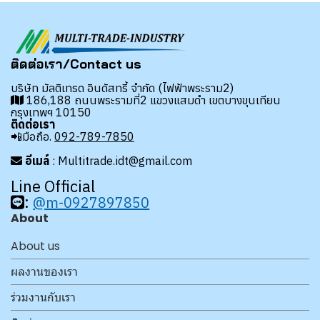
ติดต่อเรา/Contact us
บริษัท มัลติเทรด อินดัสทรี้ จำกัด (ไฟฟ้าพระราม2)
186,188 ถนนพระรามที่2 แขวงแสมดำ เขตบางขุนเทียน
กรุงเทพฯ 10150
ติดต่อเรา
📲มือถือ.
092-789-7850
อีเมล์
: Multitrade.idt@gmail.com
Line Official
:
@m-0927897850
About
About us
ผลงานของเรา
ร่วมงานกับเรา