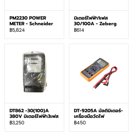
PM2230 POWER
มิเตอร์ไฟฟ้า1เฟส
METER - Schneider
30/100A - Zeberg
฿5,824
฿614
DT862 -30(100)A
DT-9205A มัลติมิเตอร์-
380V มิเตอร์ไฟฟ้า3เฟส
เครื่องมือวัดไฟ
฿3,250
฿450