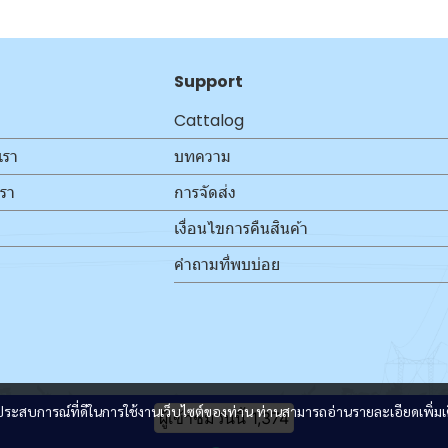
Support
Cattalog
เรา
บทความ
เรา
การจัดส่ง
เงื่อนไขการคืนสินค้า
คำถามที่พบบ่อย
และประสบการณ์ที่ดีในการใช้งานเว็บไซต์ของท่าน ท่านสามารถอ่านรายละเอียดเพิ่มเ
ผู้เข้าชมวันนี้
1,374