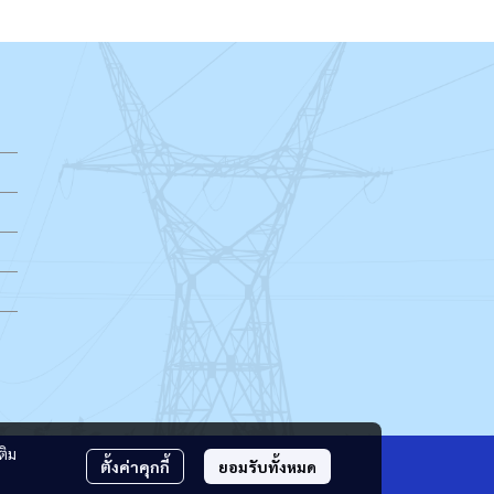
ติม
ตั้งค่าคุกกี้
ยอมรับทั้งหมด