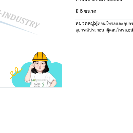
มี 6 ขนาด
หมวดหมู่:
ตู้คอนโทรลและอุปกร
อุปกรณ์ประกอบ-ตู้คอนโทรล
,
อุ