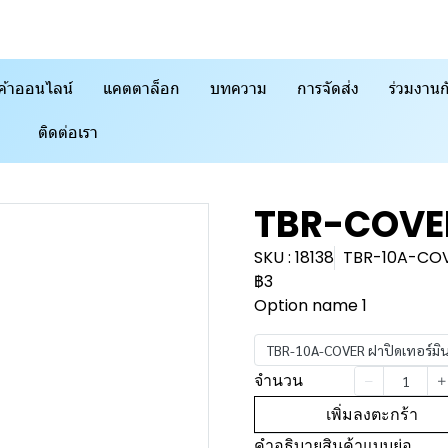
ค้าออนไลน์
แคตตาล็อก
บทความ
การจัดส่ง
ร่วมงานก
ติดต่อเรา
TBR-COVER 
SKU : 18138
TBR-10A-COVE
฿3
Option name 1
TBR-10A-COVER ฝาปิดเทอร์มิ
จำนวน
เพิ่มลงตะกร้า
คำอธิบายสินค้าแบบย่อ