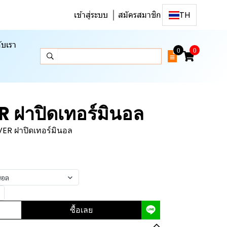
เข้าสู่ระบบ
สมัครสมาชิก
TH
ับเรา
0
0
ฝาปิดเทอร์มินอล
R ฝาปิดเทอร์มินอล
นอล
ซื้อเลย