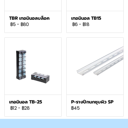
TBR เทอมินอลบล็อค
เทอมินอล TB15
฿5
-
฿80
฿6
-
฿18
เทอมินอล TB-25
P-รางปีกนกชุบผิว SP
฿12
-
฿28
฿45