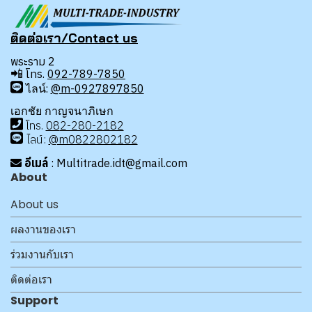
ติดต่อเรา/Contact us
พระราม 2
📲
โทร.
092-789-7850
ไลน์:
@m-0927897850
เอกชัย กาญจนาภิเษก
โทร
.
08
2-280-2182
ไลน์:
@m0822802182
อีเมล์
: Multitrade.idt@gmail.com
About
About us
ผลงานของเรา
ร่วมงานกับเรา
ติดต่อเรา
Support