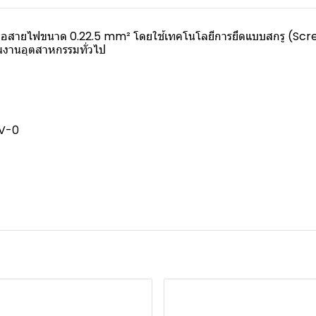
อมต่อสายไฟขนาด 0.22.5 mm² โดยใช้เทคโนโลยีการยึดแบบสกรู (Sc
ในงานอุตสาหกรรมทั่วไป
 V-0