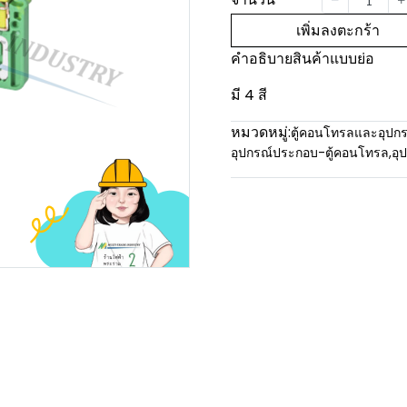
เพิ่มลงตะกร้า
คำอธิบายสินค้าแบบย่อ
มี 4 สี
หมวดหมู่:
ตู้คอนโทรลและอุปกร
อุปกรณ์ประกอบ-ตู้คอนโทรล
,
อุ