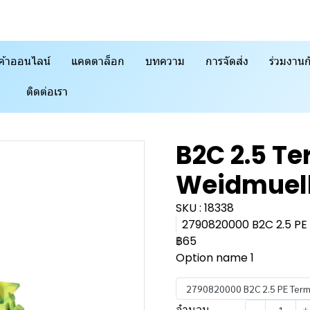
ค้าออนไลน์
แคตตาล็อก
บทความ
การจัดส่ง
ร่วมงานก
ติดต่อเรา
B2C 2.5 Te
Weidmuel
SKU : 18338
2790820000 B2C 2.5 PE T
฿65
Option name 1
จำนวน