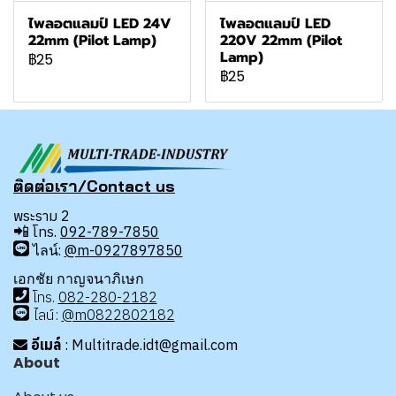
ไพลอตแลมป์ LED 24V
ไพลอตแลมป์ LED
22mm (Pilot Lamp)
220V 22mm (Pilot
Lamp)
฿25
฿25
ติดต่อเรา/Contact us
พระราม 2
📲
โทร.
092-789-7850
ไลน์:
@m-0927897850
เอกชัย กาญจนาภิเษก
โทร
.
08
2-280-2182
ไลน์:
@m0822802182
อีเมล์
: Multitrade.idt@gmail.com
About