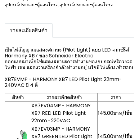
อุปกรณ์ประกอบ-ตู้คอนโทรล
,
อุปกรณ์ประกอบ-ตู้คอนโทรล
รายละเอียดสินค้า
เป็นไฟสัญญาณแสดงสถานะ (Pilot Light) แบบ LED จากซีรีส์
Harmony XB7 ของ Schneider Electric
ออกแบบมาเพื่อใช้แสดงสถานะการทำงานของอุปกรณ์หรือวงจร
ไฟฟ้า เช่น แสดงว่าเครื่องกำลังทำงานอยู่ หรือมีไฟเลี้ยงเข้าระบบ
XB7EVMP - HARMONY XB7 LED Pilot Light 22mm-
240VAC มี 4 สี
สินค้า
รายละเอียดสินค้า
ราคา
XB7EV04MP - HARMONY
XB7 RED LED Pilot Light
145.00บาท/1ชิ้น
22mm -220VAC
XB7EV03MP - HARMONY
XB7 GREEN LED Pilot Light
145.00บาท/1ชิ้น