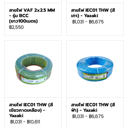
สายไฟ VAF 2x2.5 MM
สายไฟ IEC01 THW (สี
- รุ่น BCC
เทา) - Yazaki
(ยาว100เมตร)
฿1,031
-
฿6,675
฿2,550
สายไฟ IEC01 THW (สี
สายไฟ IEC01 THW (สี
เขียวคาดเหลือง) -
ฟ้า) - Yazaki
Yazaki
฿1,031
-
฿6,675
฿1,031
-
฿10,611