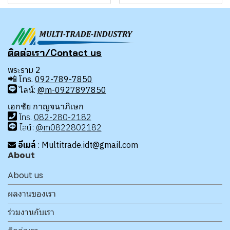
ติดต่อเรา/Contact us
พระราม 2
📲
โทร.
092-789-7850
ไลน์:
@m-0927897850
เอกชัย กาญจนาภิเษก
โทร
.
08
2-280-2182
ไลน์:
@m0822802182
อีเมล์
: Multitrade.idt@gmail.com
About
About us
ผลงานของเรา
ร่วมงานกับเรา