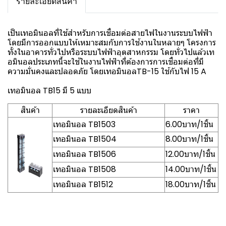
รายละเอียดสินค้า
เป็นเทอมินอลที่ใช้สำหรับการเชื่อมต่อสายไฟในงานระบบไฟฟ้า
โดยมีการออกแบบให้เหมาะสมกับการใช้งานในหลายๆ โครงการ
ทั้งในอาคารทั่วไปหรือระบบไฟฟ้าอุตสาหกรรม โดยทั่วไปแล้วเท
อมินอลประเภทนี้จะใช้ในงานไฟฟ้าที่ต้องการการเชื่อมต่อที่มี
ความมั่นคงและปลอดภัย โดยเทอมินอลTB-15 ใช้กับไฟ 15 A
เทอมินอล TB15 มี 5 แบบ
สินค้า
รายละเอียดสินค้า
ราคา
เทอมินอล TB1503
6.00บาท/1ชิ้น
เทอมินอล TB1504
8.00บาท/1ชิ้น
เทอมินอล TB1506
12.00บาท/1ชิ้น
เทอมินอล TB1508
14.00บาท/1ชิ้น
เทอมินอล TB1512
18.00บาท/1ชิ้น