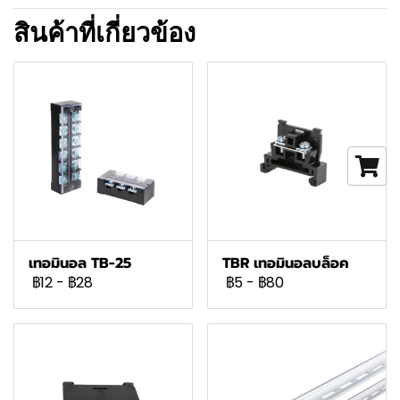
สินค้าที่เกี่ยวข้อง
เทอมินอล TB-25
TBR เทอมินอลบล็อค
฿12
-
฿28
฿5
-
฿80