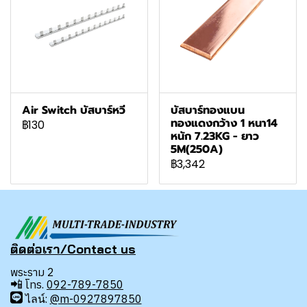
Air Switch บัสบาร์หวี
บัสบาร์ทองแบน
ทองแดงกว้าง 1 หนา14
฿130
หนัก 7.23KG - ยาว
5M(250A)
฿3,342
ติดต่อเรา/Contact us
พระราม 2
📲
โทร.
092-789-7850
ไลน์:
@m-0927897850