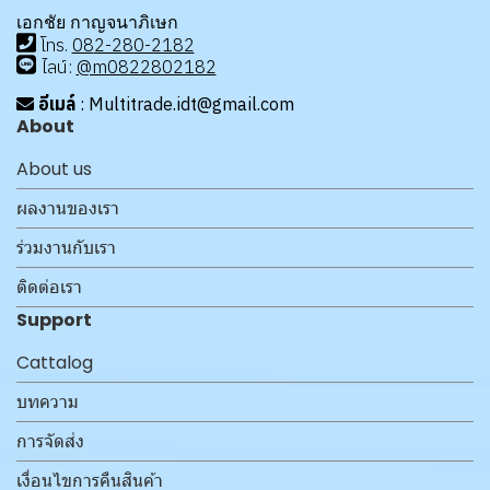
เอกชัย กาญจนาภิเษก
โทร
.
08
2-280-2182
ไลน์:
@m0822802182
อีเมล์
: Multitrade.idt@gmail.com
About
About us
ผลงานของเรา
ร่วมงานกับเรา
ติดต่อเรา
Support
Cattalog
บทความ
การจัดส่ง
เงื่อนไขการคืนสินค้า