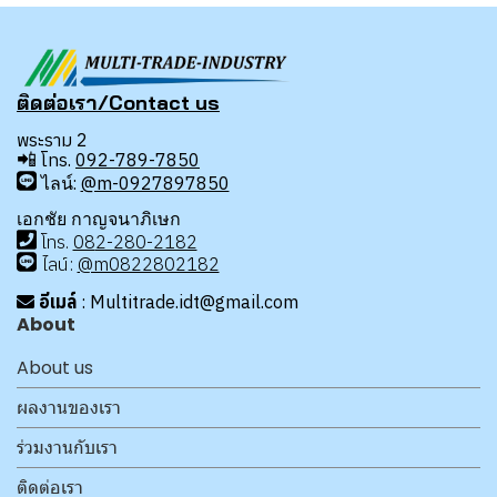
ติดต่อเรา/Contact us
พระราม 2
📲
โทร.
092-789-7850
ไลน์:
@m-0927897850
เอกชัย กาญจนาภิเษก
โทร
.
08
2-280-2182
ไลน์:
@m0822802182
อีเมล์
: Multitrade.idt@gmail.com
About
About us
ผลงานของเรา
ร่วมงานกับเรา
ติดต่อเรา