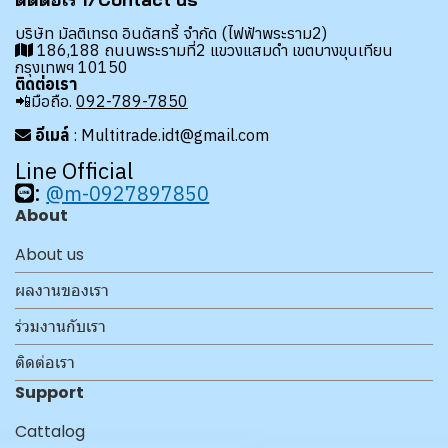
บริษัท มัลติเทรด อินดัสทรี้ จำกัด (ไฟฟ้าพระราม2)
186,188 ถนนพระรามที่2 แขวงแสมดำ เขตบางขุนเทียน
กรุงเทพฯ 10150
ติดต่อเรา
📲มือถือ.
092-789-7850
อีเมล์
: Multitrade.idt@gmail.com
Line Official
:
@m-0927897850
About
About us
ผลงานของเรา
ร่วมงานกับเรา
ติดต่อเรา
Support
Cattalog