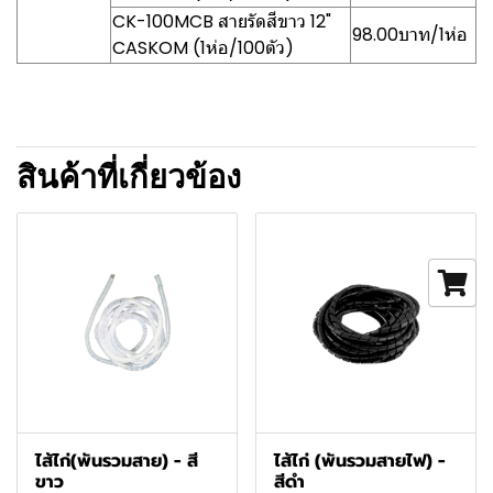
CK-100MCB สายรัดสีขาว 12"
98.00บาท/1ห่อ
CASKOM (1ห่อ/100ตัว)
สินค้าที่เกี่ยวข้อง
ไส้ไก่(พันรวมสาย) - สี
ไส้ไก่ (พันรวมสายไฟ) -
ขาว
สีดำ