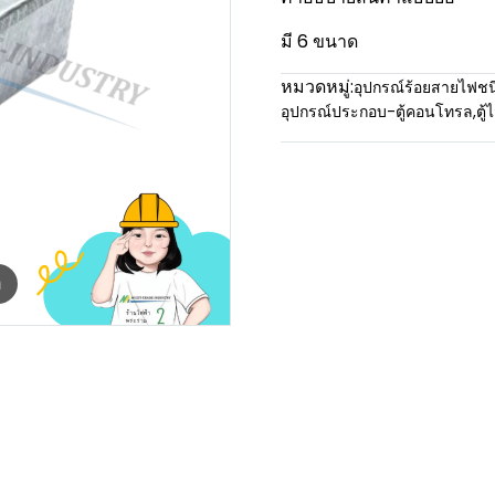
มี 6 ขนาด
หมวดหมู่:
อุปกรณ์ร้อยสายไฟชน
อุปกรณ์ประกอบ-ตู้คอนโทรล
,
ตู
m