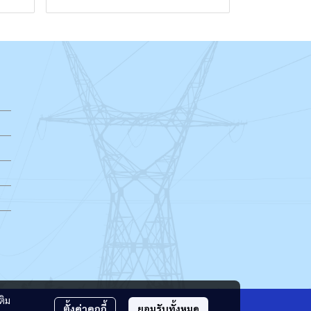
ติม
ตั้งค่าคุกกี้
ยอมรับทั้งหมด