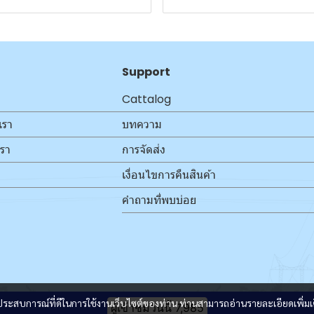
Support
Cattalog
เรา
บทความ
เรา
การจัดส่ง
เงื่อนไขการคืนสินค้า
คำถามที่พบบ่อย
และประสบการณ์ที่ดีในการใช้งานเว็บไซต์ของท่าน ท่านสามารถอ่านรายละเอียดเพิ่มเ
ผู้เข้าชมวันนี้
7,985