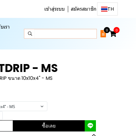
เข้าสู่ระบบ
สมัครสมาชิก
TH
ับเรา
0
0
TDRIP - MS
IP ขนาด 10x10x4" - MS
x4" - MS
ซื้อเลย