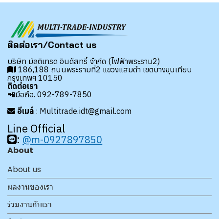
ติดต่อเรา/Contact us
บริษัท มัลติเทรด อินดัสทรี้ จำกัด (ไฟฟ้าพระราม2)
186,188 ถนนพระรามที่2 แขวงแสมดำ เขตบางขุนเทียน
กรุงเทพฯ 10150
ติดต่อเรา
📲มือถือ.
092-789-7850
อีเมล์
: Multitrade.idt@gmail.com
Line Official
:
@m-0927897850
About
About us
ผลงานของเรา
ร่วมงานกับเรา