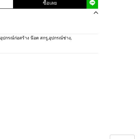
ซื้อเลย
อุปกรณ์ก่อสร้าง น๊อต สกรู
,
อุปกรณ์ช่าง
,