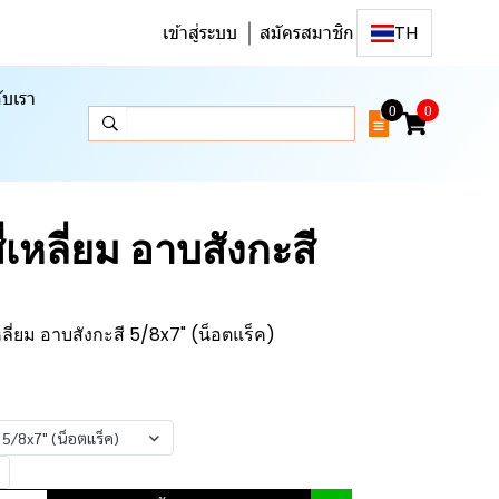
เข้าสู่ระบบ
สมัครสมาชิก
TH
ับเรา
0
0
ี่เหลี่ยม อาบสังกะสี
เหลี่ยม อาบสังกะสี 5/8x7" (น็อตแร็ค)
ี 5/8x7" (น็อตแร็ค)