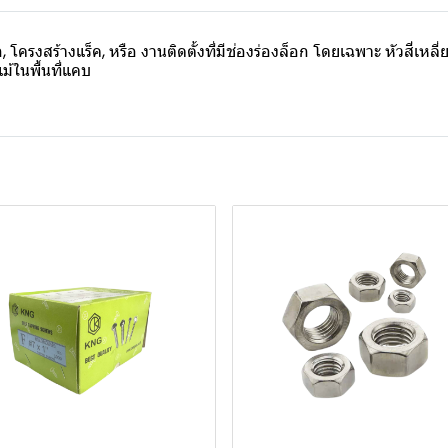
 โครงสร้างแร็ค, หรือ งานติดตั้งที่มีช่องร่องล็อก โดยเฉพาะ หัวสี่เหล
แม้ในพื้นที่แคบ