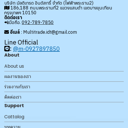
บริษัท มัลติเทรด อินดัสทรี้ จำกัด (ไฟฟ้าพระราม2)
186,188 ถนนพระรามที่2 แขวงแสมดำ เขตบางขุนเทียน
กรุงเทพฯ 10150
ติดต่อเรา
📲มือถือ.
092-789-7850
อีเมล์
: Multitrade.idt@gmail.com
Line Official
:
@m-0927897850
About
About us
ผลงานของเรา
ร่วมงานกับเรา
ติดต่อเรา
Support
Cattalog
บทความ