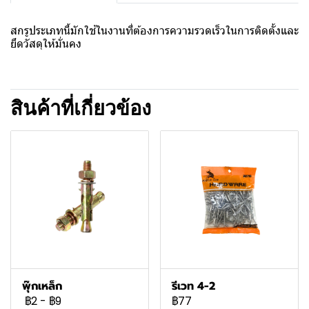
สกรูประเภทนี้มักใช้ในงานที่ต้องการความรวดเร็วในการติดตั้งและ
ยึดวัสดุให้มั่นคง
สินค้าที่เกี่ยวข้อง
พุ๊กเหล็ก
รีเวท 4-2
฿2
-
฿9
฿77