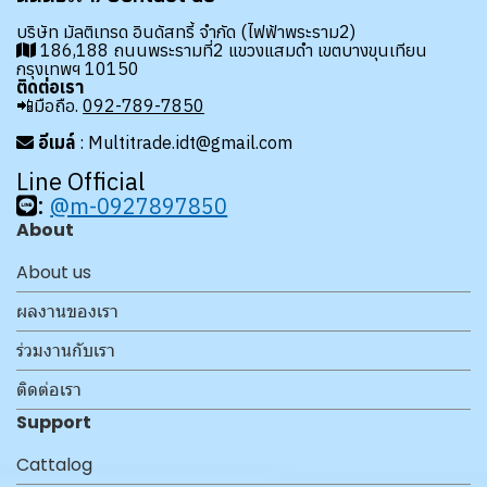
บริษัท มัลติเทรด อินดัสทรี้ จำกัด (ไฟฟ้าพระราม2)
186,188 ถนนพระรามที่2 แขวงแสมดำ เขตบางขุนเทียน
กรุงเทพฯ 10150
ติดต่อเรา
📲มือถือ.
092-789-7850
อีเมล์
: Multitrade.idt@gmail.com
Line Official
:
@m-0927897850
About
About us
ผลงานของเรา
ร่วมงานกับเรา
ติดต่อเรา
Support
Cattalog