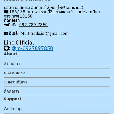
บริษัท มัลติเทรด อินดัสทรี้ จำกัด (ไฟฟ้าพระราม2)
186,188 ถนนพระรามที่2 แขวงแสมดำ เขตบางขุนเทียน
กรุงเทพฯ 10150
ติดต่อเรา
📲มือถือ.
092-789-7850
อีเมล์
: Multitrade.idt@gmail.com
Line Official
:
@m-0927897850
About
About us
ผลงานของเรา
ร่วมงานกับเรา
ติดต่อเรา
Support
Cattalog